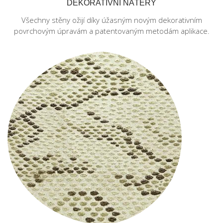
DEKORATIVNÍ NÁTĚRY
Všechny stěny ožijí díky úžasným novým dekorativním
povrchovým úpravám a patentovaným metodám aplikace.