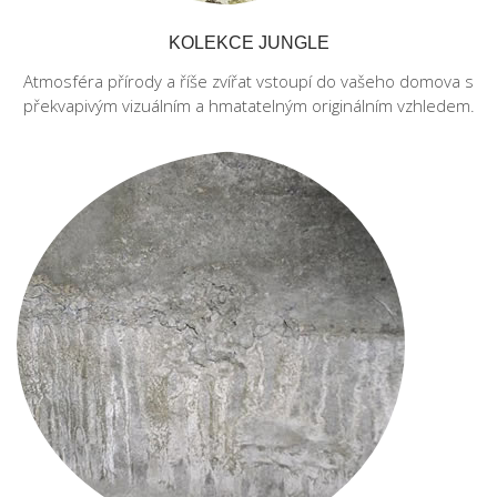
KOLEKCE JUNGLE
Atmosféra přírody a říše zvířat vstoupí do vašeho domova s
překvapivým vizuálním a hmatatelným originálním vzhledem.