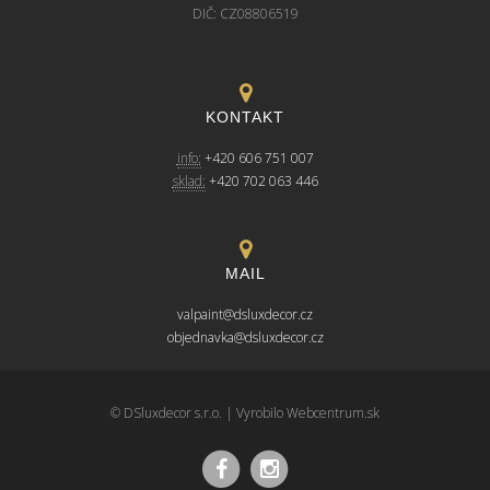
DIČ: CZ08806519
KONTAKT
info:
+420 606 751 007
sklad:
+420 702 063 446
MAIL
valpaint@dsluxdecor.cz
objednavka@dsluxdecor.cz
© DSluxdecor s.r.o. | Vyrobilo
Webcentrum.sk