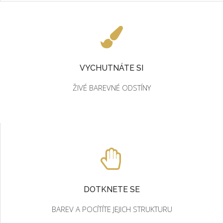
VYCHUTNÁTE SI
ŽIVÉ BAREVNÉ ODSTÍNY
DOTKNETE SE
BAREV A POCÍTÍTE JEJICH STRUKTURU