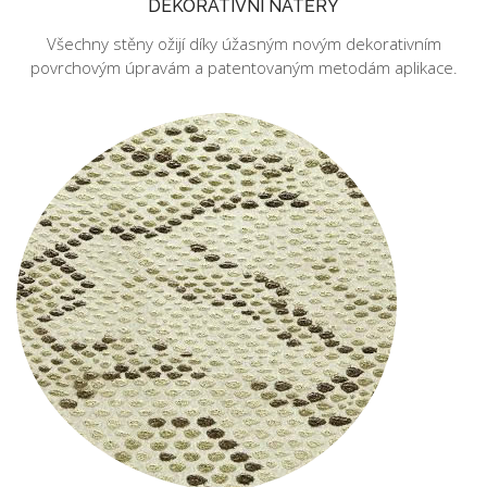
DEKORATIVNÍ NÁTĚRY
Všechny stěny ožijí díky úžasným novým dekorativním
povrchovým úpravám a patentovaným metodám aplikace.