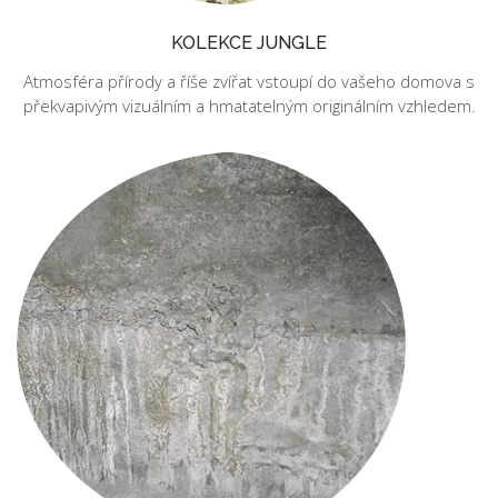
KOLEKCE JUNGLE
Atmosféra přírody a říše zvířat vstoupí do vašeho domova s
překvapivým vizuálním a hmatatelným originálním vzhledem.